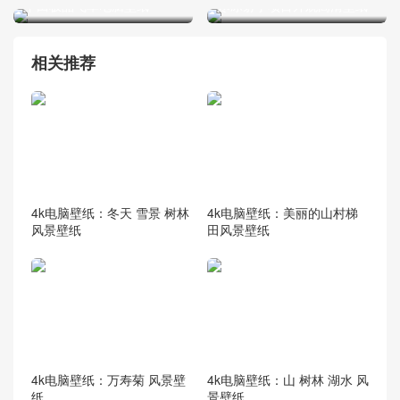
丰田极品飞车电脑壁纸
寒冰射手项目外观高清壁纸
相关推荐
4k电脑壁纸：冬天 雪景 树林
4k电脑壁纸：美丽的山村梯
风景壁纸
田风景壁纸
4k电脑壁纸：万寿菊 风景壁
4k电脑壁纸：山 树林 湖水 风
纸
景壁纸