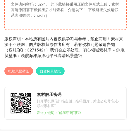
文件访问密码：5274。 此下载链接采用压缩文件形式上传，素材
高清原图需下载解压后才能查看，介意勿下！ 下载链接失效请联
系客服微信：chuxinrj
版权声明：本站所有图片内容仅供学习与参考，禁止商用！素材来
源于互联网，图片版权归原作者所有，若有侵权问题敬请告知，
（客服QQ：32715421）我们会立即处理。
初心领域素材库
»
2k电
脑壁纸：晚霞海滩海洋地平线高清风景壁纸
电脑风景壁纸
自然风景壁纸
素材解压密码
打开手机微信扫描左侧二维码图片，关注公众号“初心
领域素材库”
发送关键词：“解压密码”获取
1k电脑壁纸：Speedhunters
1k电脑壁纸：英雄联盟adc