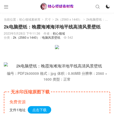



当前位置：
初心领域素材库
尺寸
2k（2560 x 1440）
2k电脑壁纸：晚霞海滩海洋地平线高清风景壁纸
>
>
>
2k电脑壁纸：晚霞海滩海洋地平线高清风景壁纸
2023年5月28日 下午11:36
作者：
初心领域
分类：
2k（2560 x 1440）
/
电脑风景壁纸
542

编号：PDF2k00009 格式：jpg 体积：0.90MB 分辨率：2560 ×
1600 类型：正常
无水印压缩原图下载
免费资源
文件1地址
点击下载