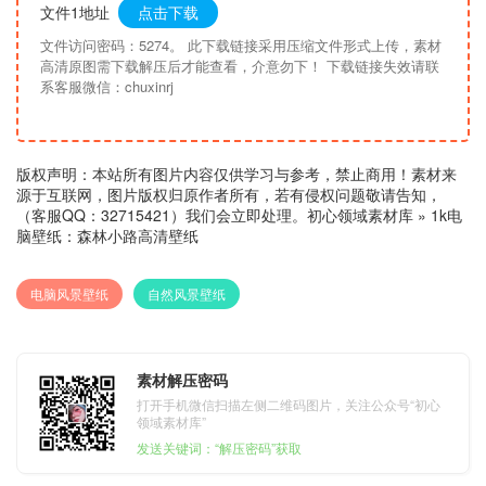
文件1地址
点击下载
文件访问密码：5274。 此下载链接采用压缩文件形式上传，素材
高清原图需下载解压后才能查看，介意勿下！ 下载链接失效请联
系客服微信：chuxinrj
版权声明：本站所有图片内容仅供学习与参考，禁止商用！素材来
源于互联网，图片版权归原作者所有，若有侵权问题敬请告知，
（客服QQ：32715421）我们会立即处理。
初心领域素材库
»
1k电
脑壁纸：森林小路高清壁纸
电脑风景壁纸
自然风景壁纸
素材解压密码
打开手机微信扫描左侧二维码图片，关注公众号“初心
领域素材库”
发送关键词：“解压密码”获取