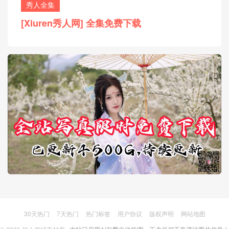
秀人全集
[Xiuren秀人网] 全集免费下载
30天热门
7天热门
热门标签
用户协议
版权声明
网站地图