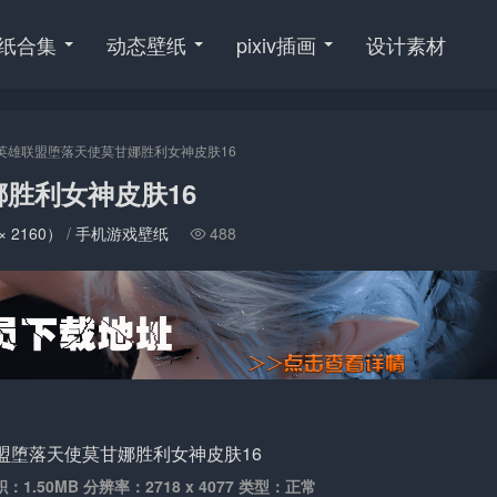
纸合集
动态壁纸
pixiv插画
设计素材
英雄联盟堕落天使莫甘娜胜利女神皮肤16
胜利女神皮肤16
× 2160）
/
手机游戏壁纸
488

积：1.50MB 分辨率：2718 x 4077 类型：正常