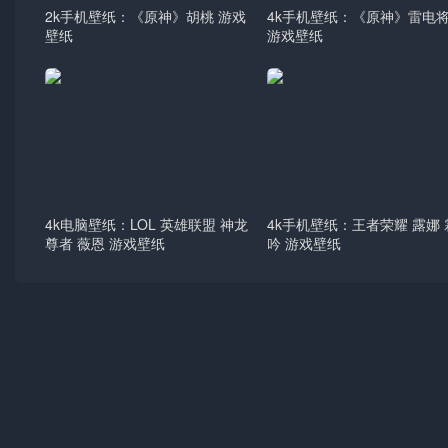
2k手机壁纸：《原神》胡桃 游戏
4k手机壁纸：《原神》雷电
壁纸
游戏壁纸
4k电脑壁纸：LOL 英雄联盟 神龙
4k手机壁纸：王者荣耀 露娜
尊者 薇恩 游戏壁纸
吟 游戏壁纸