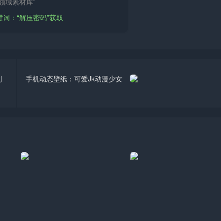
领域素材库”
键词：“解压密码”获取
利
手机动态壁纸：可爱Jk动漫少女