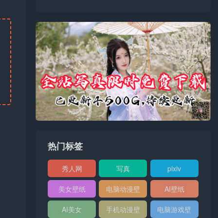
热门标签
秀人网
写真
pixiv
XIUREN
美女壁纸
电脑动漫壁
AI壁纸
纸
AI美女
手机动漫壁
电脑游戏壁