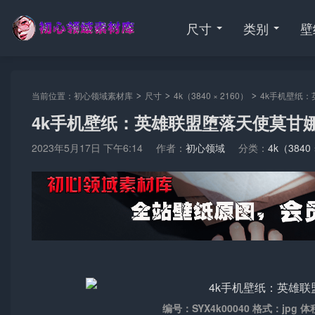
尺寸
类别
壁
当前位置：
初心领域素材库
尺寸
4k（3840 × 2160）
4k手机壁纸：
>
>
>
4k手机壁纸：英雄联盟堕落天使莫甘娜
2023年5月17日 下午6:14
作者：
初心领域
分类：
4k（3840 
编号：SYX4k00040 格式：jpg 体