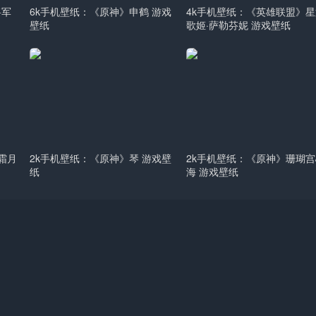
将军
6k手机壁纸：《原神》申鹤 游戏
4k手机壁纸：《英雄联盟》星
壁纸
歌姬·萨勒芬妮 游戏壁纸
 霜月
2k手机壁纸：《原神》琴 游戏壁
2k手机壁纸：《原神》珊瑚宫
纸
海 游戏壁纸