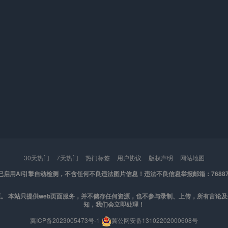
30天热门
7天热门
热门标签
用户协议
版权声明
网站地图
已启用AI引擎自动检测，不含任何不良违法图片信息！
违法不良信息举报邮箱：7688767
。 本站只提供web页面服务，并不储存任何资源，也不参与录制、上传，所有言论
知，我们会立即处理！
冀ICP备2023005473号-1
冀公网安备13102202000608号