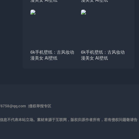
6k手机壁纸：古风妆动
6k手机壁纸：古风妆动
漫美女 AI壁纸
漫美女 AI壁纸
58@qq.com |
侵权举报专区
及信息不代表本站立场。素材来源于互联网，版权归原作者所有，若有侵权问题敬请告