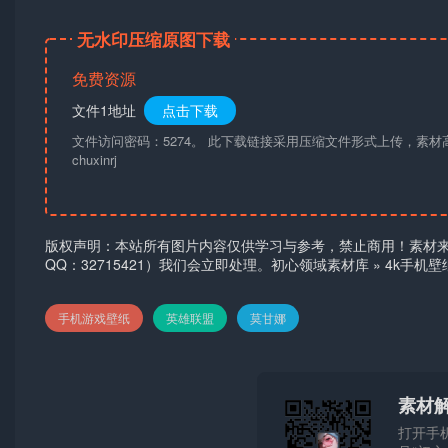
无水印压缩原图下载
免费资源
文件1地址
点击下载
文件访问密码：5274。 此下载链接采用压缩文件形式上传，素
chuxinrj
版权声明：本站所有图片内容仅供学习与参考，禁止商用！素材
QQ：32715421）我们会立即处理。
初心领域素材库
»
4k手机
手机游戏壁纸
英雄联盟
莫甘娜
素材
打开手