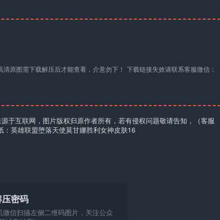
材高清原图需下载解压后才能查看，介意勿下！ 下载链接失效请联系客服微信：
来源于互联网，图片版权归原作者所有，若有侵权问题敬请告知，（客服
壁纸：英雄联盟堕落天使莫甘娜胜利女神皮肤16
解压密码
机微信扫描左侧二维码图片，关注公众