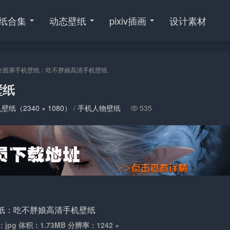
纸合集
动态壁纸
pixiv插画
设计素材
全面屏手机壁纸：吃不胖娘高清手机壁纸
壁纸
纸（2340 × 1080）
/
手机人物壁纸
535

：jpg 体积：1.73MB 分辨率：1242 ×