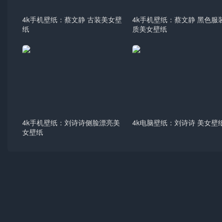
4k手机壁纸：蔡文静 古装美女壁
4k手机壁纸：蔡文静 黑色服
纸
质美女壁纸
4k手机壁纸：刘诗诗侧脸漂亮美
4k电脑壁纸：刘诗诗 美女壁
女壁纸