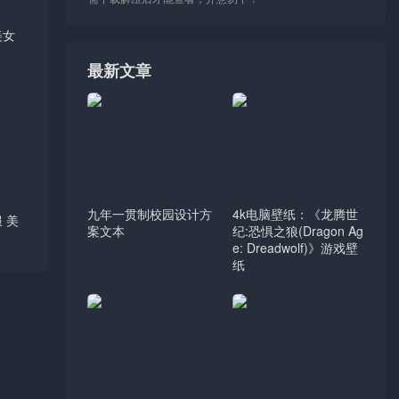
美女
最新文章
九年一贯制校园设计方
4k电脑壁纸：《龙腾世
 美
案文本
纪:恐惧之狼(Dragon Ag
e: Dreadwolf)》游戏壁
纸