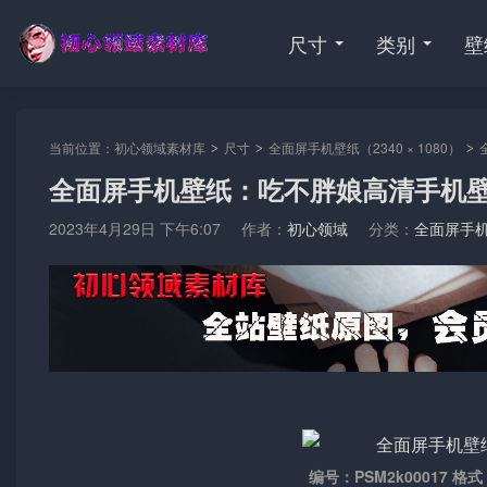
尺寸
类别
壁
当前位置：
初心领域素材库
尺寸
全面屏手机壁纸（2340 × 1080）
>
>
>
全面屏手机壁纸：吃不胖娘高清手机
2023年4月29日 下午6:07
作者：
初心领域
分类：
全面屏手机壁
编号：PSM2k00017 格式