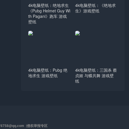
4k电脑壁纸：绝地求生
4k电脑壁纸：《绝地求
《Pubg Helmet Guy Wi
生》游戏壁纸
th Pagani》跑车 游戏
壁纸
4k电脑壁纸：Pubg 绝
4k电脑壁纸：三国杀 蔡
地求生 游戏壁纸
贞姬 与蝶共舞 游戏壁
纸
58@qq.com |
侵权举报专区