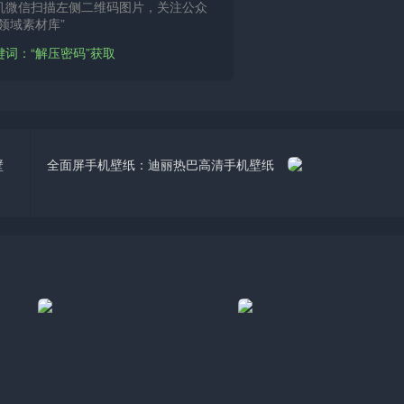
机微信扫描左侧二维码图片，关注公众
领域素材库”
键词：“解压密码”获取
壁
全面屏手机壁纸：迪丽热巴高清手机壁纸