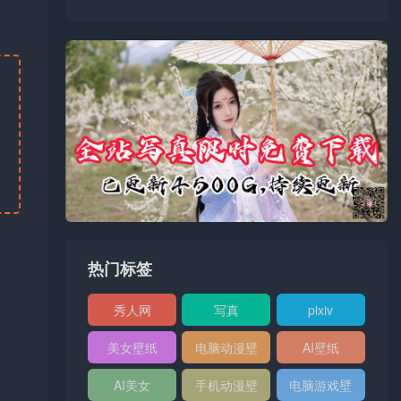
热门标签
秀人网
写真
pixiv
XIUREN
美女壁纸
电脑动漫壁
AI壁纸
纸
AI美女
手机动漫壁
电脑游戏壁