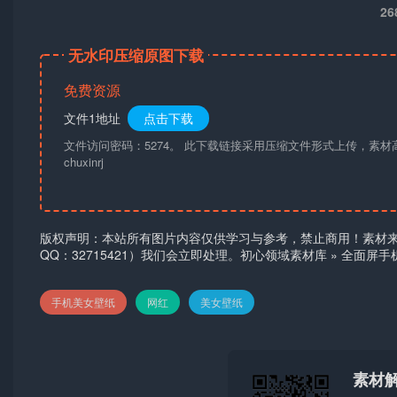
2
无水印压缩原图下载
免费资源
文件1地址
点击下载
文件访问密码：5274。 此下载链接采用压缩文件形式上传，素
chuxinrj
版权声明：本站所有图片内容仅供学习与参考，禁止商用！素材
QQ：32715421）我们会立即处理。
初心领域素材库
»
全面屏手
手机美女壁纸
网红
美女壁纸
素材