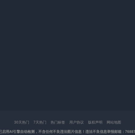
30天热门
7天热门
热门标签
用户协议
版权声明
网站地图
已启用AI引擎自动检测，不含任何不良违法图片信息！
违法不良信息举报邮箱：7688767