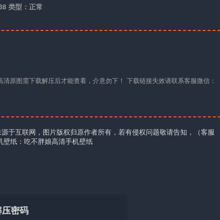
688 类型：正常
材高清原图需下载解压后才能查看，介意勿下！ 下载链接失效请联系客服微信：
来源于互联网，图片版权归原作者所有，若有侵权问题敬请告知，（客服
机壁纸：吃不胖娘高清手机壁纸
解压密码