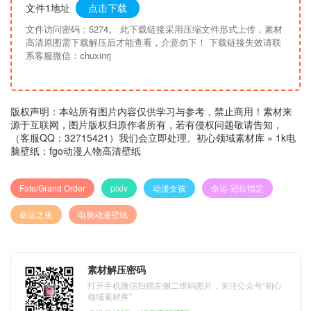
文件1地址
点击下载
文件访问密码：5274。 此下载链接采用压缩文件形式上传，素材
高清原图需下载解压后才能查看，介意勿下！ 下载链接失效请联
系客服微信：chuxinrj
版权声明：本站所有图片内容仅供学习与参考，禁止商用！素材来
源于互联网，图片版权归原作者所有，若有侵权问题敬请告知，
（客服QQ：32715421）我们会立即处理。
初心领域素材库
»
1k电
脑壁纸：fgo动漫人物高清壁纸
Fate/Grand Order
pixiv
动漫女孩
命运-冠位指定
命运之夜
电脑动漫壁纸
素材解压密码
打开手机微信扫描左侧二维码图片，关注公众号“初心
领域素材库”