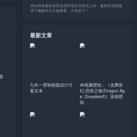
本站所有素材全部采用压缩文件形式上传，素材高清原图
需下载解压后才能查看，介意勿下！
最新文章
景
九年一贯制校园设计方
4k电脑壁纸：《龙腾世
案文本
纪:恐惧之狼(Dragon Ag
e: Dreadwolf)》游戏壁
纸