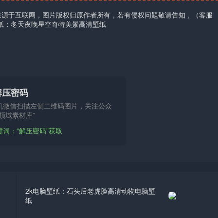
来源于互联网，图片版权归原作者所有，若有侵权问题敬请告知，（客服
壁纸：冬天夜晚星空奇特美景高清壁纸
解压密码
机微信扫描左侧二维码图片，关注公众
领域素材库”
键词：“解压密码”获取
2k电脑壁纸：石头后老虎脸高清动物电脑壁
纸