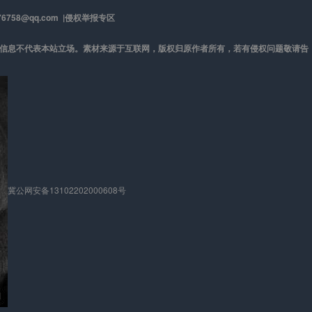
58@qq.com |
侵权举报专区
及信息不代表本站立场。素材来源于互联网，版权归原作者所有，若有侵权问题敬请告
冀公网安备13102202000608号