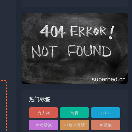
热门标签
秀人网
写真
pixiv
XIUREN
美女壁纸
电脑动漫壁
AI壁纸