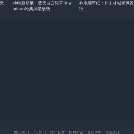
蓝天
4k电脑壁纸：蓝天白云绿草地 wi
4k电脑壁纸：什未林城堡风景
ndows经典风景壁纸
纸
30天热门
7天热门
热门标签
用户协议
版权声明
网站地图