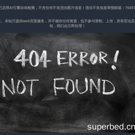
已启用AI引擎自动检测，不含任何不良违法图片信息！
违法不良信息举报邮箱：7688767
。 本站只提供web页面服务，并不储存任何资源，也不参与录制、上传，所有言论
知，我们会立即处理！