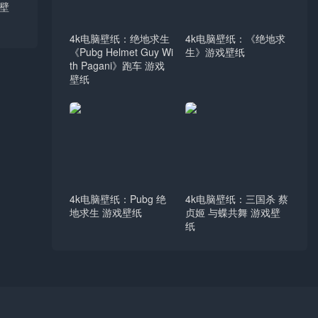
壁
4k电脑壁纸：绝地求生
4k电脑壁纸：《绝地求
《Pubg Helmet Guy Wi
生》游戏壁纸
th Pagani》跑车 游戏
壁纸
4k电脑壁纸：Pubg 绝
4k电脑壁纸：三国杀 蔡
地求生 游戏壁纸
贞姬 与蝶共舞 游戏壁
纸