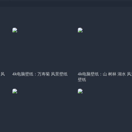
田风
4k电脑壁纸：万寿菊 风景壁纸
4k电脑壁纸：山 树林 湖水 风
壁纸