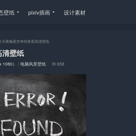
态壁纸
pixiv插画
设计素材
冬天夜晚星空奇特美景高清壁纸
高清壁纸
x 1080）
/
电脑风景壁纸
658
