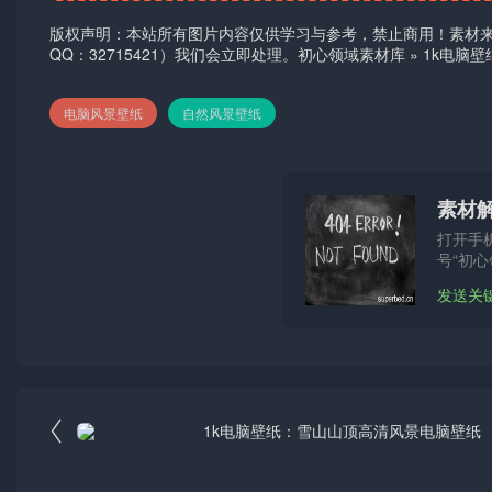
版权声明：本站所有图片内容仅供学习与参考，禁止商用！素材
QQ：32715421）我们会立即处理。
初心领域素材库
»
1k电脑
电脑风景壁纸
自然风景壁纸
素材
打开手
号“初心
发送关

1k电脑壁纸：雪山山顶高清风景电脑壁纸