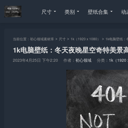
尺寸
类别
壁纸合集
动
当前位置：
初心领域素材库
尺寸
1k（1920 x 1080）
1k电脑壁纸：
>
>
>
1k电脑壁纸：冬天夜晚星空奇特美景
2023年4月25日 下午2:20
作者：
初心领域
分类：
1k（1920 