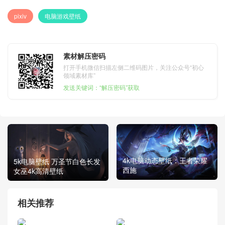
pixiv
电脑游戏壁纸
素材解压密码
打开手机微信扫描左侧二维码图片，关注公众号“初心
领域素材库”
发送关键词：“解压密码”获取
4k电脑动态壁纸：王者荣耀
5k电脑壁纸 万圣节白色长发
西施
女巫4k高清壁纸
相关推荐