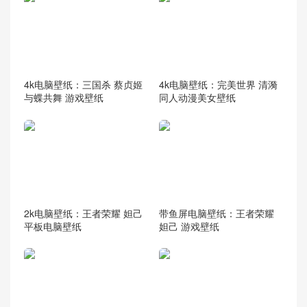
4k电脑壁纸：三国杀 蔡贞姬
4k电脑壁纸：完美世界 清漪
与蝶共舞 游戏壁纸
同人动漫美女壁纸
2k电脑壁纸：王者荣耀 妲己
带鱼屏电脑壁纸：王者荣耀
平板电脑壁纸
妲己 游戏壁纸