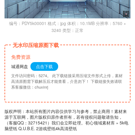
编号：PDY5k00001 格式：jpg 体积：10.1MB 分辨率：5760 ×
3240 类型：正常
无水印压缩原图下载
免费资源
城通网盘
点击下载
文件访问密码：5274。 此下载链接采用压缩文件形式上传，素材
高清原图需下载解压后才能查看，介意勿下！ 下载链接失效请联
系客服微信：chuxinrj
版权声明：本站所有图片内容仅供学习与参考，禁止商用！素材来
源于互联网，图片版权归原作者所有，若有侵权问题敬请告知，
（客服QQ：32715421）我们会立即处理。
初心领域素材库
»
5k电
脑壁纸 Q.U.B.E. 2游戏壁纸4k高清壁纸