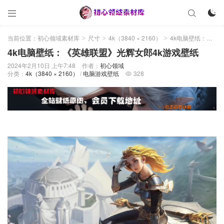



当前位置：
初心领域素材库
尺寸
4k（3840 × 2160）
4k电脑壁纸：《英雄联盟》光辉女郎4k游戏壁纸
>
>
>
4k电脑壁纸：《英雄联盟》光辉女郎4k游戏壁纸
2024年2月10日 上午7:48
作者：
初心领域
分类：
4k（3840 × 2160）
/
电脑游戏壁纸
328
