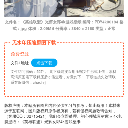
文件名：《英雄联盟》光辉女郎4k游戏壁纸 编号：PDY4k00184 格
式：jpg 体积：2.09MB 分辨率：3840 × 2160 类型：正常
无水印压缩原图下载
免费资源
文件1地址
点击下载
文件访问密码：5274。 此下载链接采用压缩文件形式上传，素材
高清原图需下载解压后才能查看，介意勿下！ 下载链接失效请联
系客服微信：chuxinrj
版权声明：本站所有图片内容仅供学习与参考，禁止商用！素材来
源于互联网，图片版权归原作者所有，若有侵权问题敬请告知，
（客服QQ：32715421）我们会立即处理。
初心领域素材库
»
4k电
脑壁纸：《英雄联盟》光辉女郎4k游戏壁纸