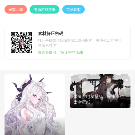
光辉女郎
电脑游戏壁纸
英雄联盟
素材解压密码
打开手机微信扫描左侧二维码图片，关注公众号“初心
领域素材库”
发送关键词：“解压密码”获取
带鱼屏电脑壁纸：宇宙星空
太空壁纸