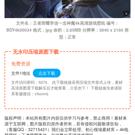
文件名：王者荣耀李信一念神魔4k高清游戏壁纸 编号：
BDY4k00034 格式：jpg 体积：2.85MB 分辨率：3840 x 2160 类
型：正常
无水印压缩原图下载
免费资源
文件1地址
点击下载
文件访问密码：5274。 此下载链接采用压缩文件形式上传，素材
高清原图需下载解压后才能查看，介意勿下！ 下载链接失效请联
系客服微信：chuxinrj
版权声明：本站所有图片内容仅供学习与参考，禁止商用！素材来
源于互联网，图片版权归原作者所有，若有侵权问题敬请告知，
（客服QQ：32715421）我们会立即处理。
初心领域素材库
»
4k电
脑壁纸：王者荣耀李信一念神魔4k高清游戏壁纸