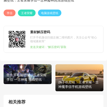
李信
王者荣耀
电脑游戏壁纸
素材解压密码
打开手机微信扫描左侧二维码图片，关注公众号“初心
领域素材库”
发送关键词：“解压密码”获取
带鱼屏电脑壁纸：王者荣耀
李信 一念神魔 游戏壁纸
2k手机壁纸：王者荣耀一念
神魔李信手机游戏壁纸
相关推荐