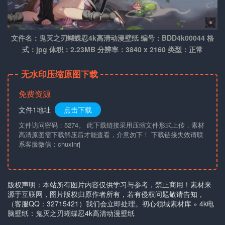
文件名：鬼灭之刃蝴蝶忍4k高清动漫壁纸 编号：BDD4k00044 格
式：jpg 体积：2.23MB 分辨率：3840 x 2160 类型：正常
无水印压缩原图下载
免费资源
文件1地址
点击下载
文件访问密码：5274。 此下载链接采用压缩文件形式上传，素材
高清原图需下载解压后才能查看，介意勿下！ 下载链接失效请联
系客服微信：chuxinrj
版权声明：本站所有图片内容仅供学习与参考，禁止商用！素材来
源于互联网，图片版权归原作者所有，若有侵权问题敬请告知，
（客服QQ：32715421）我们会立即处理。
初心领域素材库
»
4k电
脑壁纸：鬼灭之刃蝴蝶忍4k高清动漫壁纸