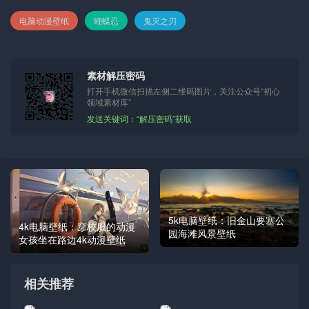
电脑动漫壁纸
蝴蝶忍
鬼灭之刃
素材解压密码
打开手机微信扫描左侧二维码图片，关注公众号“初心
领域素材库”
发送关键词：“解压密码”获取
5k电脑壁纸：旧金山要塞公
4k电脑壁纸：穿校服的动漫
园海滩风景壁纸
女孩坐在路边4k动漫壁纸
相关推荐