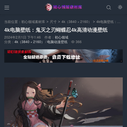



当前位置：
初心领域素材库
尺寸
4k（3840 × 2160）
4k电脑壁纸：鬼灭之刃蝴蝶忍4k高清动漫壁纸
>
>
>
4k电脑壁纸：鬼灭之刃蝴蝶忍4k高清动漫壁纸
2024年2月1日 下午1:46
作者：
初心领域
分类：
4k（3840 × 2160）
/
电脑动漫壁纸
366
