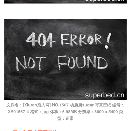
文件名：[Xiuren秀人网] NO.1567 杨晨晨sugar 写真壁纸 编号：
XR01567-4 格式：jpg 体积：6.98MB 分辨率：3600 x 5400 类
型：正常