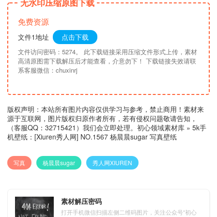
无水印压缩原图下载
免费资源
文件1地址
点击下载
文件访问密码：5274。 此下载链接采用压缩文件形式上传，素材
高清原图需下载解压后才能查看，介意勿下！ 下载链接失效请联
系客服微信：chuxinrj
版权声明：本站所有图片内容仅供学习与参考，禁止商用！素材来
源于互联网，图片版权归原作者所有，若有侵权问题敬请告知，
（客服QQ：32715421）我们会立即处理。
初心领域素材库
»
5k手
机壁纸：[Xiuren秀人网] NO.1567 杨晨晨sugar 写真壁纸
写真
杨晨晨sugar
秀人网XIUREN
素材解压密码
打开手机微信扫描左侧二维码图片，关注公众号“初心