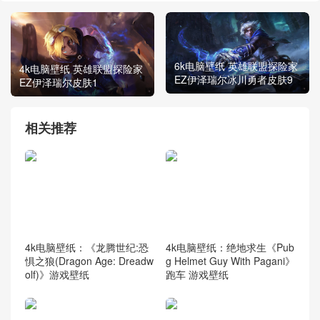
6k电脑壁纸 英雄联盟探险家
4k电脑壁纸 英雄联盟探险家
EZ伊泽瑞尔冰川勇者皮肤9
EZ伊泽瑞尔皮肤1
相关推荐
4k电脑壁纸：《龙腾世纪:恐
4k电脑壁纸：绝地求生《Pub
惧之狼(Dragon Age: Dreadw
g Helmet Guy With Pagani》
olf)》游戏壁纸
跑车 游戏壁纸