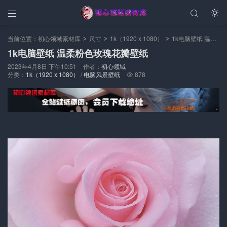



当前位置：
初心领域素材库
尺寸
1k（1920 x 1080）
1k电脑壁纸 温柔粉色玫瑰花瓣壁纸
>
>
>
1k电脑壁纸 温柔粉色玫瑰花瓣壁纸
2023年4月8日 下午10:51
作者：
初心领域
分类：
1k（1920 x 1080）
/
电脑风景壁纸
878
