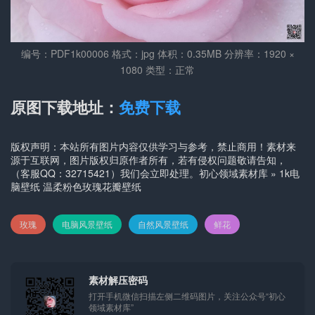
编号：PDF1k00006 格式：jpg 体积：0.35MB 分辨率：1920 ×
1080 类型：正常
原图下载地址：
免费下载
版权声明：本站所有图片内容仅供学习与参考，禁止商用！素材来
源于互联网，图片版权归原作者所有，若有侵权问题敬请告知，
（客服QQ：32715421）我们会立即处理。
初心领域素材库
»
1k电
脑壁纸 温柔粉色玫瑰花瓣壁纸
玫瑰
电脑风景壁纸
自然风景壁纸
鲜花
素材解压密码
打开手机微信扫描左侧二维码图片，关注公众号“初心
领域素材库”