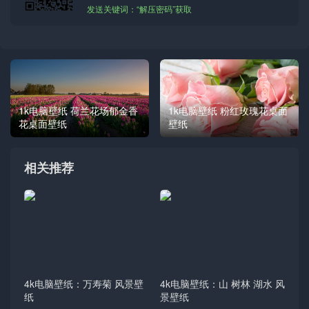
发送关键词：“解压密码”获取
1k电脑壁纸 粉红玫瑰花桌面
1k电脑壁纸 荷兰花场郁金香
壁纸
花桌面壁纸
相关推荐
4k电脑壁纸：万寿菊 风景壁
4k电脑壁纸：山 树林 湖水 风
纸
景壁纸