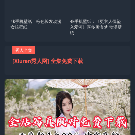
4k手机壁纸：棕色长发动漫
4k手机壁纸：《更衣人偶坠
女孩壁纸
入爱河》喜多川海梦 动漫壁
纸
秀人全集
[Xiuren秀人网] 全集免费下载