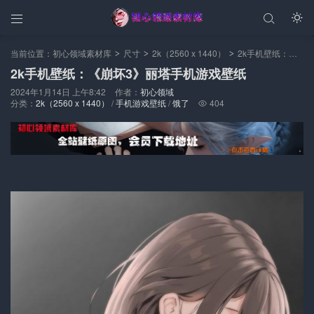



当前位置：
初心领域素材库
尺寸
2k（2560 x 1440）
2k手机壁纸：《崩坏3》丽塔手机游戏壁纸
>
>
>
2k手机壁纸：《崩坏3》丽塔手机游戏壁纸
2024年1月14日 上午8:42
作者：
初心领域
分类：
2k（2560 x 1440）
/
手机游戏壁纸
/
饿了
404
