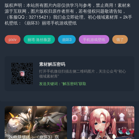
版权声明：本站所有图片内容仅供学习与参考，禁止商用！素材来
源于互联网，图片版权归原作者所有，若有侵权问题敬请告知，
（客服QQ：32715421）我们会立即处理。
初心领域素材库
»
2k手
机壁纸：《崩坏3》丽塔手机游戏壁纸
pixiv
丽塔·洛丝薇瑟
崩坏3
手机游戏壁纸
饿了
素材解压密码
打开手机微信扫描左侧二维码图片，关注公众号“初心
领域素材库”
发送关键词：“解压密码”获取
2k电脑壁纸：《崩坏3》琪