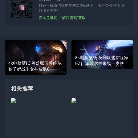
打开手机微信扫描左侧二维码图片，关注公众号“初心
领域素材库”
发送关键词：“解压密码”获取
8k电脑壁纸 英雄联盟探险家
4k电脑壁纸 英雄联盟希维尔
EZ伊泽瑞尔未来战士皮肤
轮子妈战争女神皮肤6
相关推荐