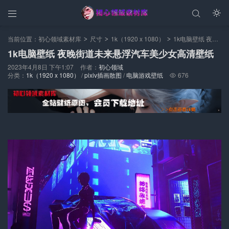



当前位置：
初心领域素材库
尺寸
1k（1920 x 1080）
1k电脑壁纸 夜晚街道未来悬浮汽车美少女高清壁纸
>
>
>
1k电脑壁纸 夜晚街道未来悬浮汽车美少女高清壁纸
2023年4月8日 下午1:07
作者：
初心领域
分类：
1k（1920 x 1080）
/
pixiv插画散图
/
电脑游戏壁纸
676
