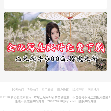
30天热门
7天热门
热门标签
用户协议
版权声明
网站地图
© 2026
初心领域素材库
本站已启用AI引擎自动检测，不含任何不良违法图片信息！
违法不良信息举报邮箱：768876758@qq.com |
侵权举报专区