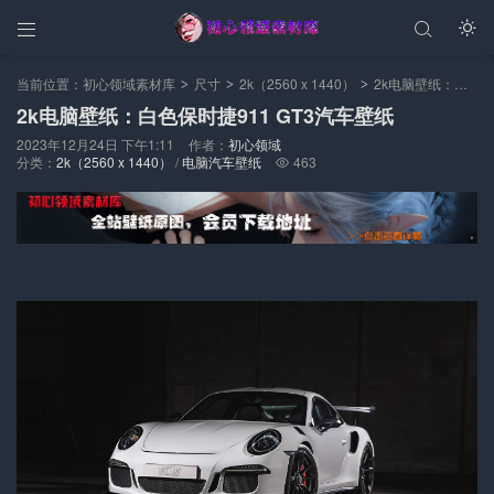



当前位置：
初心领域素材库
尺寸
2k（2560 x 1440）
2k电脑壁纸：白色保时捷911 GT3汽车壁纸
>
>
>
2k电脑壁纸：白色保时捷911 GT3汽车壁纸
2023年12月24日 下午1:11
作者：
初心领域
分类：
2k（2560 x 1440）
/
电脑汽车壁纸
463
