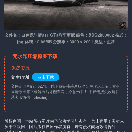
文件名：白色保时捷911 GT3汽车壁纸 编号：BDQ2k00002 格式：
jpg 体积：2.82MB 分辨率：3000 x 2001 类型：正常
无水印压缩原图下载
免费资源
文件1地址
点击下载
文件访问密码：5274。 此下载链接采用压缩文件形式上传，素材
高清原图需下载解压后才能查看，介意勿下！ 下载链接失效请联
系客服微信：chuxinrj
版权声明：本站所有图片内容仅供学习与参考，禁止商用！素材来
源于互联网，图片版权归原作者所有，若有侵权问题敬请告知，
（客服QQ：32715421）我们会立即处理。
初心领域素材库
»
2k电