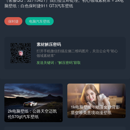
脑壁纸：白色保时捷911 GT3汽车壁纸
保时捷
电脑汽车壁纸
素材解压密码
打开手机微信扫描左侧二维码图片，关注公众号“初心
领域素材库”
发送关键词：“解压密码”获取
1k电脑壁纸：动漫女孩背影
2k电脑壁纸：公路天空迈凯
星空唯美意境动漫壁纸
伦570gt汽车壁纸